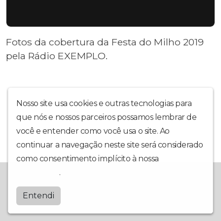
Fotos da cobertura da Festa do Milho 2019
pela Rádio EXEMPLO.
Nosso site usa cookies e outras tecnologias para
que nós e nossos parceiros possamos lembrar de
você e entender como você usa o site. Ao
continuar a navegação neste site será considerado
como consentimento implícito à nossa
política de
privacidade
.
Radiocaldeira
Entendi
by
BRASCAST