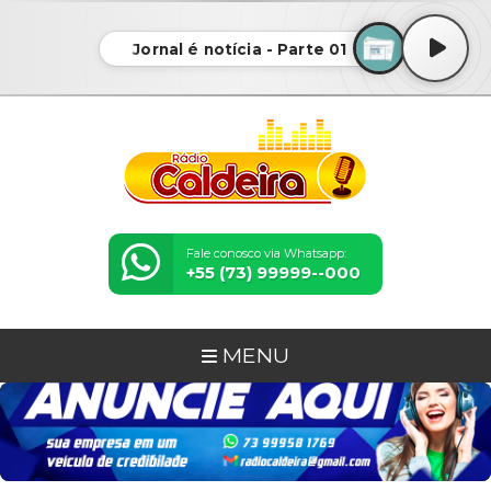
Jornal é notícia - Parte 01
Fale conosco via Whatsapp:
+55 (73) 99999--000
MENU